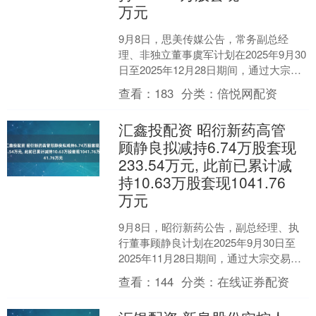
万元
9月8日，思美传媒公告，常务副总经
理、非独立董事虞军计划在2025年9月30
日至2025年12月28日期间，通过大宗交
易或竞价交易方式减持不超过31.79万
查看：
183
分类：
倍悦网配资
股，....
汇鑫投配资 昭衍新药高管
顾静良拟减持6.74万股套现
233.54万元, 此前已累计减
持10.63万股套现1041.76
万元
9月8日，昭衍新药公告，副总经理、执
行董事顾静良计划在2025年9月30日至
2025年11月28日期间，通过大宗交易或
竞价交易方式减持不超过6.74万股，占总
查看：
144
分类：
在线证券配资
股....