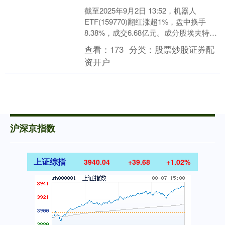
截至2025年9月2日 13:52，机器人
ETF(159770)翻红涨超1%，盘中换手
8.38%，成交6.68亿元。成分股埃夫特
(688165)上涨10.80%....
查看：
173
分类：
股票炒股证券配
资开户
沪深京指数
上证综指
3940.04
+39.68
+1.02%