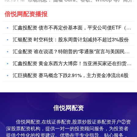
倍悦网配资播报
汇鑫投配资 债市不再定价基本面，平安公司债ETF（51103
汇银配资 时空科技：股东周蕾计划减持不超过3%股份
汇金配资 谁在说谎？特朗普的“零通胀”宣言与美国民众完全脱节
汇鑫投配资 黄金东西方大博弈！当亚洲买家还在扫货时 美国投资
汇巨摘配资 赛马概念下跌2.91%，主力资金净流出6股
倍悦网配资
倍悦网配资,在线证券配资,股票炒股证券配资开户②资
深股票配资机构，提供一对一的投资顾问服务，为投资者
提供个性化的投资建议。优势在于专业指导、贴心服务，