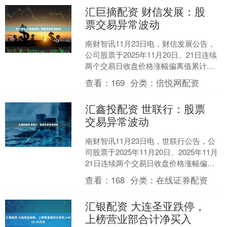
汇巨摘配资 财信发展：股
票交易异常波动
南财智讯11月23日电，财信发展公告，
公司股票于2025年11月20日、21日连续
两个交易日收盘价格涨幅偏离值累计超
过20%，根据相关规定，属于股票交易异
查看：
169
分类：
倍悦网配资
常波动....
汇鑫投配资 世联行：股票
交易异常波动
南财智讯11月23日电，世联行公告，公
司股票于2025年11月20日、2025年11月
21日连续两个交易日收盘价格涨幅偏离
值累计超过20%，根据深圳证券交易所
查看：
168
分类：
在线证券配资
相....
汇银配资 大连圣亚跌停，
上榜营业部合计净买入