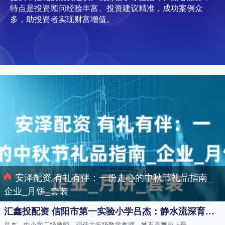
特点是投资顾问经验丰富、投资建议精准，成功案例众
多，助投资者实现财富增值。
安泽配资 有礼有伴：一份走心的中秋节礼品指南_
企业_月饼_套装
汇鑫投配资 信阳市第一实验小学吕杰：静水流深育桃李 温润之光照童心_数学课_成长_课堂
吕杰，中小学二级教师，现任六年级数学教师。她不是舞台上最